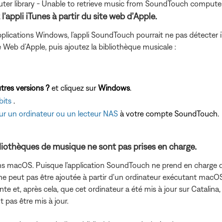
mputer library - Unable to retrieve music from SoundTouch compute
’appli iTunes à partir du site web d’Apple.
 d’applications Windows, l’appli SoundTouch pourrait ne pas détect
te Web d’Apple, puis ajoutez la bibliothèque musicale :
tres versions ?
et cliquez sur
Windows
.
bits
.
sur un ordinateur ou un lecteur NAS
à votre compte SoundTouch.
ibliothèques de musique ne sont pas prises en charge.
dans macOS. Puisque l'application SoundTouch ne prend en charge q
 peut pas être ajoutée à partir d'un ordinateur exécutant macOS 1
et, après cela, que cet ordinateur a été mis à jour sur Catalina,
 pas être mis à jour.