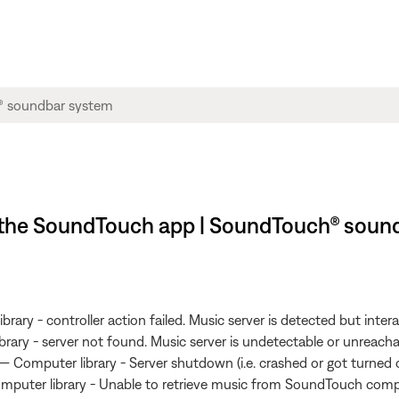
in the SoundTouch app | SoundTouch® soun
brary - controller action failed. Music server is detected but inter
ibrary - server not found. Music server is undetectable or unreach
— Computer library - Server shutdown (i.e. crashed or got turned 
Computer library - Unable to retrieve music from SoundTouch com