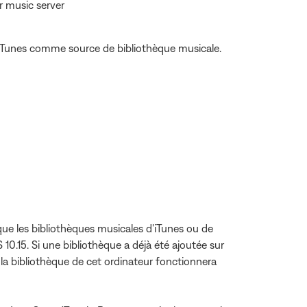
r music server
er iTunes comme source de bibliothèque musicale.
ue les bibliothèques musicales d'iTunes ou de
0.15. Si une bibliothèque a déjà été ajoutée sur
 la bibliothèque de cet ordinateur fonctionnera