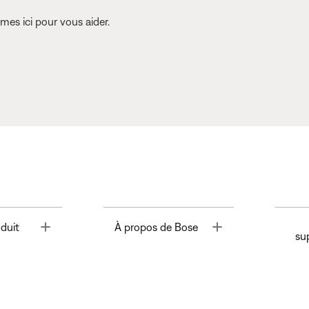
es ici pour vous aider.
Toggle
Toggle
duit
À propos de Bose
su