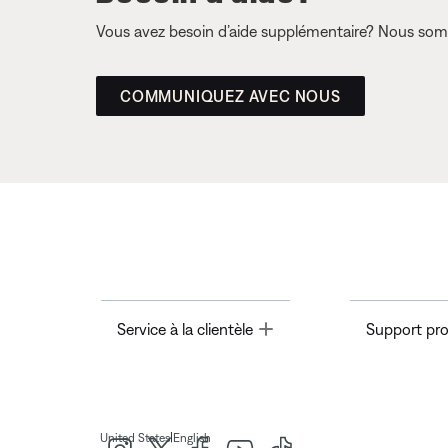
Vous avez besoin d’aide supplémentaire? Nous somm
COMMUNIQUEZ AVEC NOUS
Toggle
Service à la clientèle
Support pro
|
United States
English