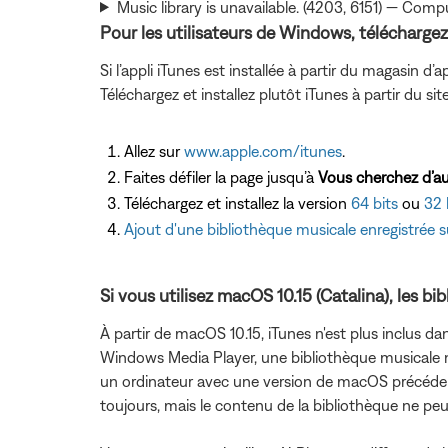
Music library is unavailable. (4203, 6151) — Co
Pour les utilisateurs de Windows, téléchargez l
Si l’appli iTunes est installée à partir du magasin
Téléchargez et installez plutôt iTunes à partir du si
Allez sur
www.apple.com/itunes
.
Faites défiler la page jusqu’à
Vous cherchez d’au
Téléchargez et installez la version
64 bits
ou
32 
Ajout d'une bibliothèque musicale enregistrée 
Si vous utilisez macOS 10.15 (Catalina), les b
À partir de macOS 10.15, iTunes n'est plus inclus 
Windows Media Player, une bibliothèque musicale ne
un ordinateur avec une version de macOS précédente 
toujours, mais le contenu de la bibliothèque ne peut