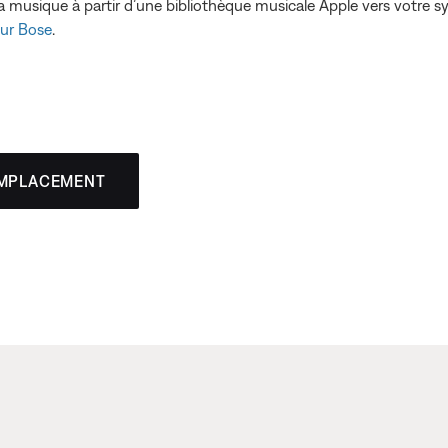
e la musique à partir d’une bibliothèque musicale Apple vers votre
eur Bose
.
EMPLACEMENT