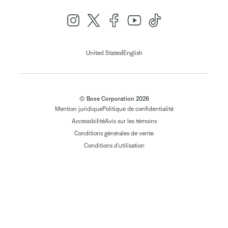
|
United States
English
© Bose Corporation 2026
Mention juridique
Politique de confidentialité
Accessibilité
Avis sur les témoins
Conditions générales de vente
Conditions d'utilisation