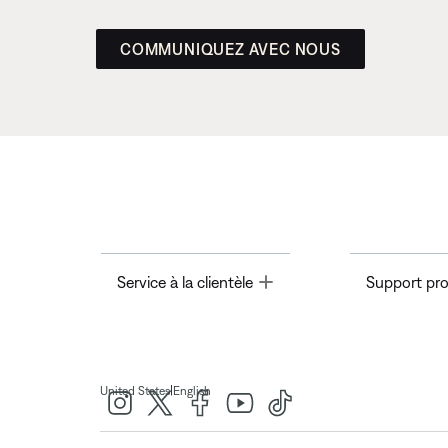
COMMUNIQUEZ AVEC NOUS
Toggle
Service à la clientèle
Support pro
|
United States
English