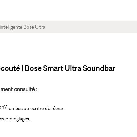
couté | Bose Smart Ultra Soundbar
ment consulté :
en bas au centre de l’écran.
es préréglages.