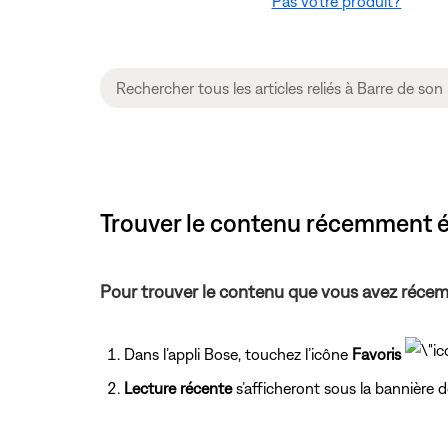
Pas votre produit?
Trouver le contenu récemment é
Pour trouver le contenu que vous avez récem
Dans l’appli Bose, touchez l’icône
Favoris
Lecture récente
s’afficheront sous la bannière d