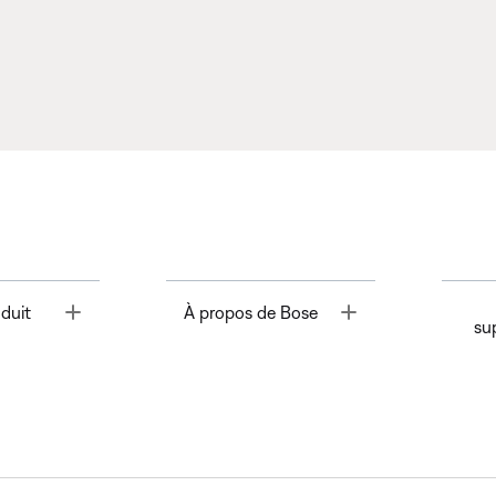
Toggle
Toggle
duit
À propos de Bose
su