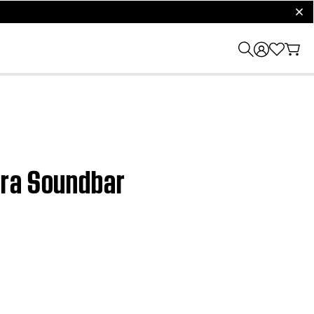
clos
tra Soundbar