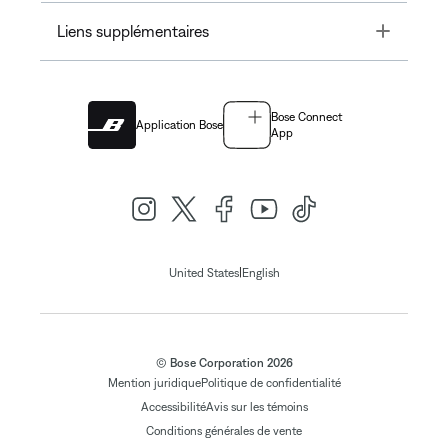
Toggle
Liens supplémentaires
Bose Connect
Application Bose
App
|
United States
English
© Bose Corporation 2026
Mention juridique
Politique de confidentialité
Accessibilité
Avis sur les témoins
Conditions générales de vente