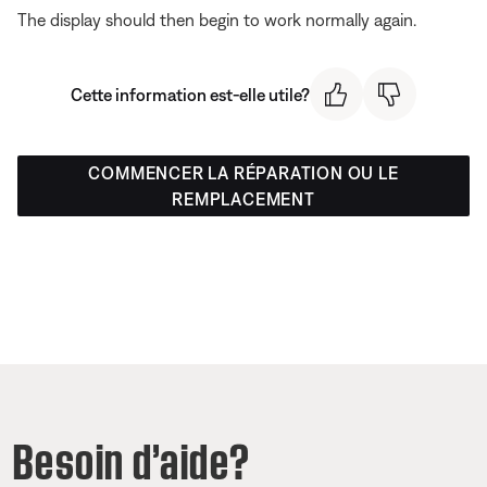
The display should then begin to work normally again.
Cette information est-elle utile?
COMMENCER LA RÉPARATION OU LE
REMPLACEMENT
Besoin d’aide?