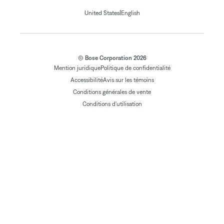
|
United States
English
© Bose Corporation 2026
Mention juridique
Politique de confidentialité
Accessibilité
Avis sur les témoins
Conditions générales de vente
Conditions d'utilisation