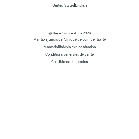
|
United States
English
© Bose Corporation 2026
Mention juridique
Politique de confidentialité
Accessibilité
Avis sur les témoins
Conditions générales de vente
Conditions d'utilisation