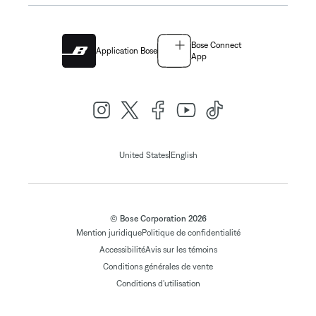
Bose Connect
Application Bose
App
|
United States
English
© Bose Corporation 2026
Mention juridique
Politique de confidentialité
Accessibilité
Avis sur les témoins
Conditions générales de vente
Conditions d'utilisation