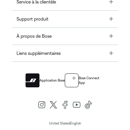
Toggle
Service à la clientèle
Toggle
Support produit
Toggle
À propos de Bose
Toggle
Liens supplémentaires
Bose Connect
Application Bose
App
|
United States
English