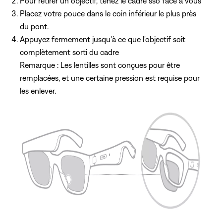
Pour retirer un objectif, tenez le cadre sso face à vous
Placez votre pouce dans le coin inférieur le plus près
du pont.
Appuyez fermement jusqu'à ce que l'objectif soit
complètement sorti du cadre
Remarque : Les lentilles sont conçues pour être
remplacées, et une certaine pression est requise pour
les enlever.