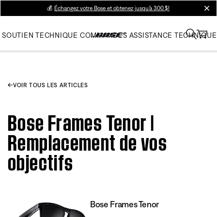
💰
Échangez votre Bose et obtenez jusqu’à 300 $!
clos
SOUTIEN TECHNIQUE
COMMANDES
ASSISTANCE TECHNIQUE
VOIR TOUS LES ARTICLES
Bose Frames Tenor |
Remplacement de vos
objectifs
Bose Frames Tenor