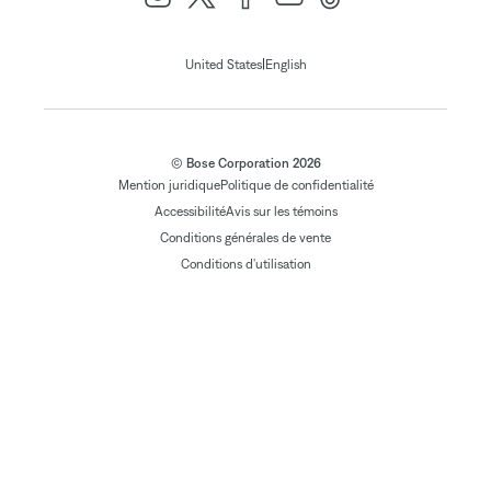
|
United States
English
© Bose Corporation 2026
Mention juridique
Politique de confidentialité
Accessibilité
Avis sur les témoins
Conditions générales de vente
Conditions d'utilisation