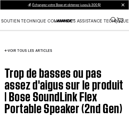
💰
Échangez votre Bose et obtenez jusqu’à 300 $!
clos
SOUTIEN TECHNIQUE
COMMANDES
ASSISTANCE TECHNIQUE
VOIR TOUS LES ARTICLES
Trop de basses ou pas
assez d'aigus sur le produit
| Bose SoundLink Flex
Portable Speaker (2nd Gen)