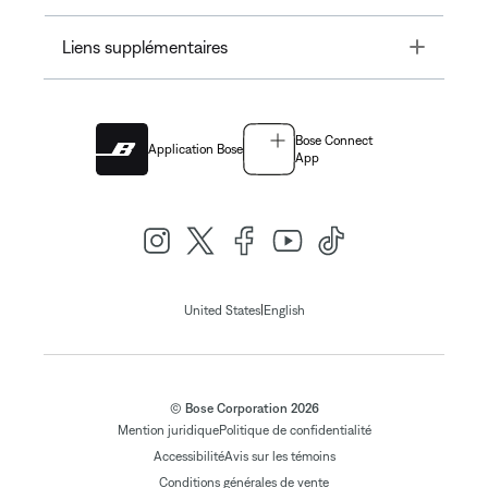
Toggle
Liens supplémentaires
Bose Connect
Application Bose
App
|
United States
English
© Bose Corporation 2026
Mention juridique
Politique de confidentialité
Accessibilité
Avis sur les témoins
Conditions générales de vente