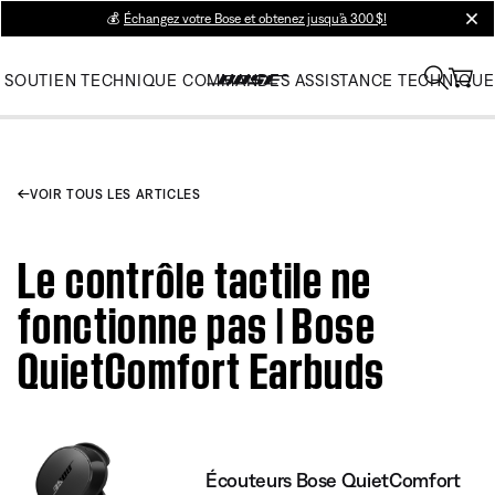
💰
Échangez votre Bose et obtenez jusqu’à 300 $!
clos
SOUTIEN TECHNIQUE
COMMANDES
ASSISTANCE TECHNIQUE
VOIR TOUS LES ARTICLES
Le contrôle tactile ne
fonctionne pas | Bose
QuietComfort Earbuds
Écouteurs Bose QuietComfort