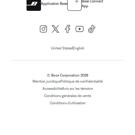
Bose Connect
Application Bose
App
|
United States
English
© Bose Corporation 2026
Mention juridique
Politique de confidentialité
Accessibilité
Avis sur les témoins
Conditions générales de vente
Conditions d'utilisation