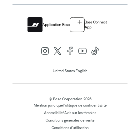
Bose Connect
Application Bose
App
|
United States
English
© Bose Corporation 2026
Mention juridique
Politique de confidentialité
Accessibilité
Avis sur les témoins
Conditions générales de vente
Conditions d'utilisation