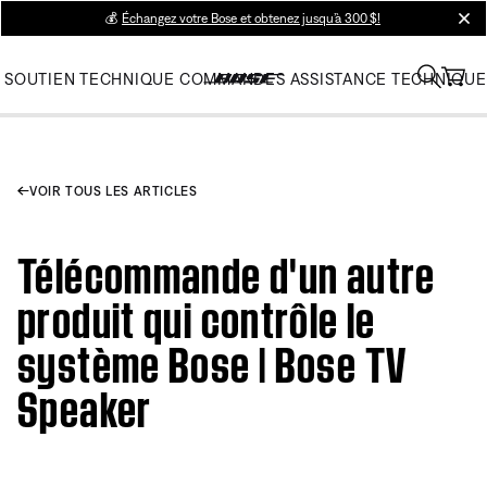
💰
Échangez votre Bose et obtenez jusqu’à 300 $!
clos
SOUTIEN TECHNIQUE
COMMANDES
ASSISTANCE TECHNIQUE
VOIR TOUS LES ARTICLES
Télécommande d'un autre
produit qui contrôle le
système Bose | Bose TV
Speaker