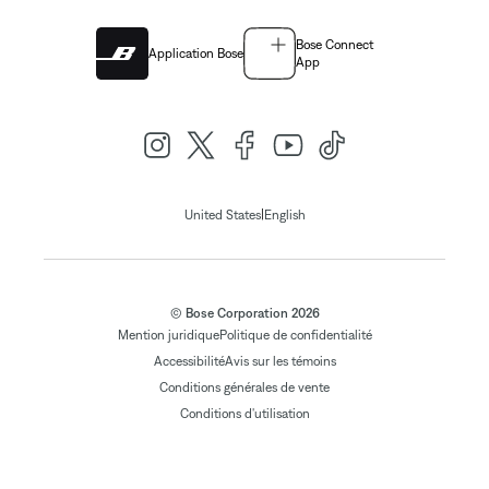
Bose Connect
Application Bose
App
|
United States
English
© Bose Corporation 2026
Mention juridique
Politique de confidentialité
Accessibilité
Avis sur les témoins
Conditions générales de vente
Conditions d'utilisation