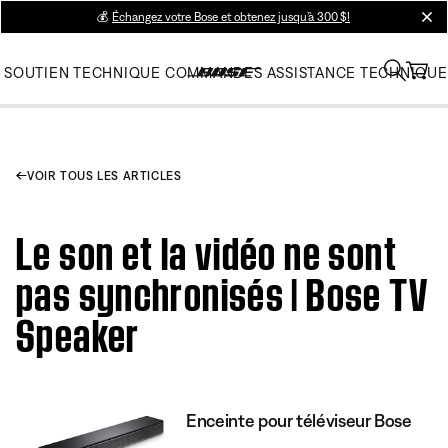
💰
Échangez votre Bose et obtenez jusqu’à 300 $!
clos
SOUTIEN TECHNIQUE
COMMANDES
ASSISTANCE TECHNIQUE
VOIR TOUS LES ARTICLES
Le son et la vidéo ne sont
pas synchronisés | Bose TV
Speaker
Enceinte pour téléviseur Bose