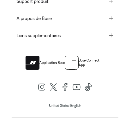
Toggle
Support produit
Toggle
À propos de Bose
Toggle
Liens supplémentaires
Bose Connect
Application Bose
App
|
United States
English