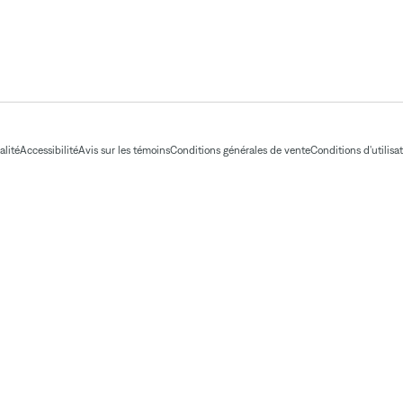
alité
Accessibilité
Avis sur les témoins
Conditions générales de vente
Conditions d'utilisa