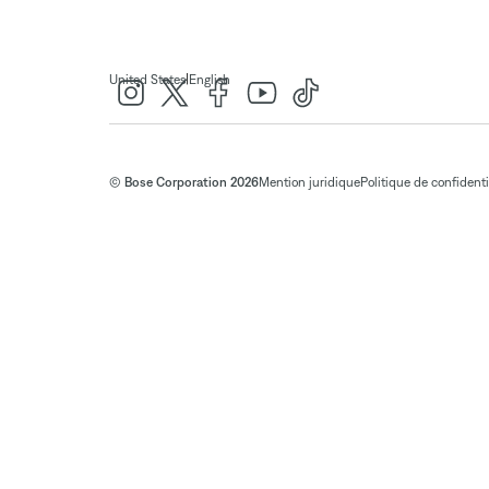
|
United States
English
© Bose Corporation 2026
Mention juridique
Politique de confidenti