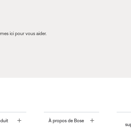
es ici pour vous aider.
Toggle
Toggle
duit
À propos de Bose
su