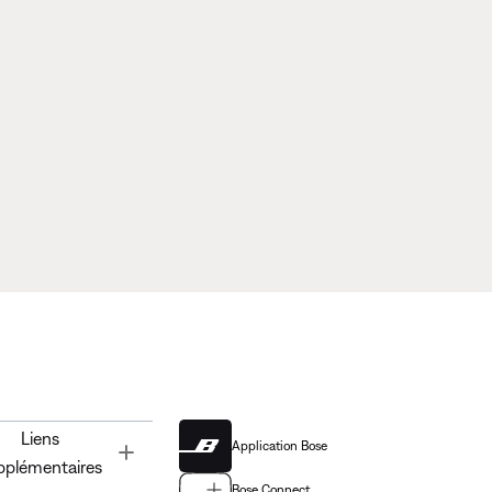
Liens
Application Bose
Toggle
pplémentaires
Bose Connect