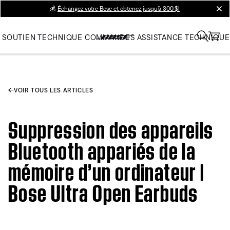
💰
Échangez votre Bose et obtenez jusqu’à 300 $!
clos
SOUTIEN TECHNIQUE
COMMANDES
ASSISTANCE TECHNIQUE
VOIR TOUS LES ARTICLES
Suppression des appareils
Bluetooth appariés de la
mémoire d’un ordinateur |
Bose Ultra Open Earbuds