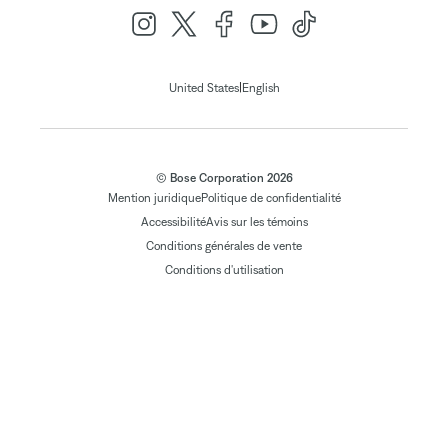
|
United States
English
© Bose Corporation 2026
Mention juridique
Politique de confidentialité
Accessibilité
Avis sur les témoins
Conditions générales de vente
Conditions d'utilisation