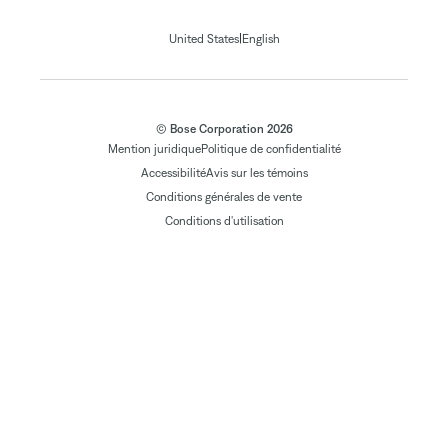
|
United States
English
© Bose Corporation 2026
Mention juridique
Politique de confidentialité
Accessibilité
Avis sur les témoins
Conditions générales de vente
Conditions d'utilisation