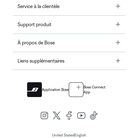
Toggle
Service à la clientèle
Toggle
Support produit
Toggle
À propos de Bose
Toggle
Liens supplémentaires
Bose Connect
Application Bose
App
|
United States
English