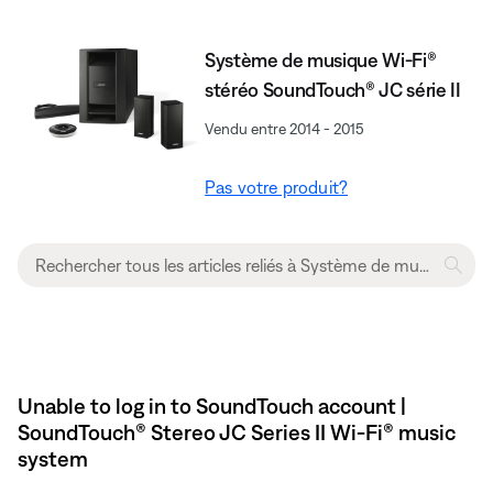
Système de musique Wi-Fi®
stéréo SoundTouch® JC série II
Vendu entre 2014 - 2015
Pas votre produit?
Unable to log in to SoundTouch account |
SoundTouch® Stereo JC Series II Wi-Fi® music
system