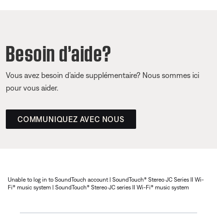
Besoin d’aide?
Vous avez besoin d’aide supplémentaire? Nous sommes ici
pour vous aider.
COMMUNIQUEZ AVEC NOUS
Unable to log in to SoundTouch account | SoundTouch® Stereo JC Series II Wi-
Fi® music system | SoundTouch® Stereo JC series II Wi-Fi® music system