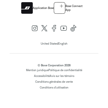
Bose Connect
Application Bose
App
|
United States
English
© Bose Corporation 2026
Mention juridique
Politique de confidentialité
Accessibilité
Avis sur les témoins
Conditions générales de vente
Conditions d'utilisation