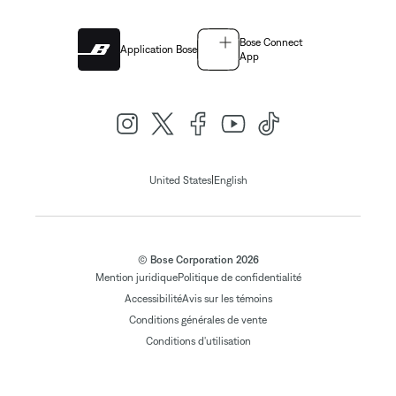
Bose Connect
Application Bose
App
|
United States
English
© Bose Corporation 2026
Mention juridique
Politique de confidentialité
Accessibilité
Avis sur les témoins
Conditions générales de vente
Conditions d'utilisation