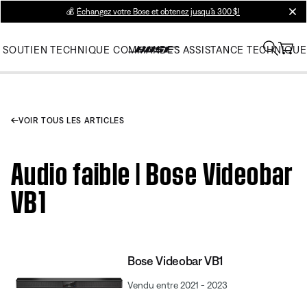
💰
Échangez votre Bose et obtenez jusqu’à 300 $!
clos
SOUTIEN TECHNIQUE
COMMANDES
ASSISTANCE TECHNIQUE
VOIR TOUS LES ARTICLES
Audio faible | Bose Videobar
VB1
Bose Videobar VB1
Vendu entre 2021 - 2023