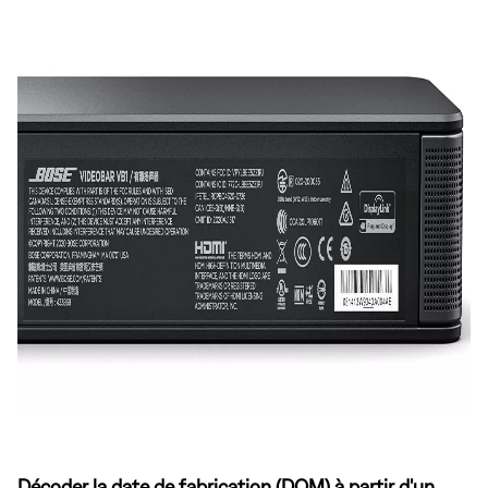
Décoder la date de fabrication (DOM) à partir d'un