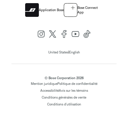
Bose Connect
Application Bose
App
|
United States
English
© Bose Corporation 2026
Mention juridique
Politique de confidentialité
Accessibilité
Avis sur les témoins
Conditions générales de vente
Conditions d'utilisation