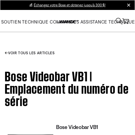
💰
Échangez votre Bose et obtenez jusqu’à 300 $!
clos
SOUTIEN TECHNIQUE
COMMANDES
ASSISTANCE TECHNIQUE
VOIR TOUS LES ARTICLES
Bose Videobar VB1 |
Emplacement du numéro de
série
Bose Videobar VB1