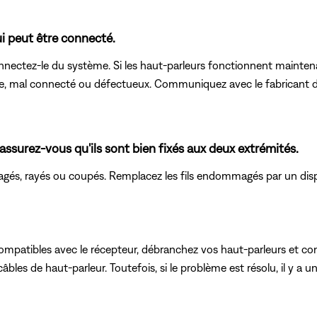
i peut être connecté.
onnectez-le du système. Si les haut-parleurs fonctionnent maintena
ible, mal connecté ou défectueux. Communiquez avec le fabricant d
 assurez-vous qu'ils sont bien fixés aux deux extrémités.
agés, rayés ou coupés. Remplacez les fils endommagés par un disp
mpatibles avec le récepteur, débranchez vos haut-parleurs et conne
câbles de haut-parleur. Toutefois, si le problème est résolu, il y 