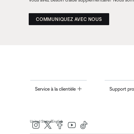
COMMUNIQUEZ AVEC NOUS
Toggle
Service à la clientèle
Support pro
|
United States
English