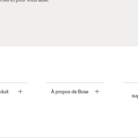
Toggle
Toggle
duit
À propos de Bose
su