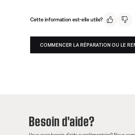
Cette information est-elle utile?
COMMENCER LA RÉPARATION OU LE R
Besoin d’aide?
Vous avez besoin d’aide supplémentaire? Nous somm