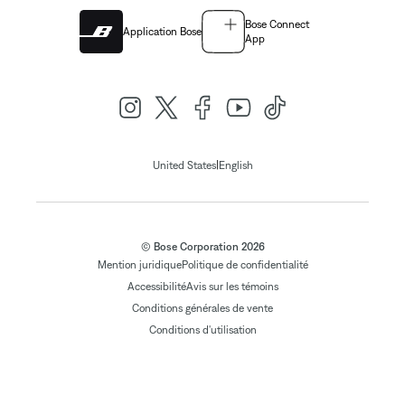
Bose Connect
Application Bose
App
|
United States
English
© Bose Corporation 2026
Mention juridique
Politique de confidentialité
Accessibilité
Avis sur les témoins
Conditions générales de vente
Conditions d'utilisation