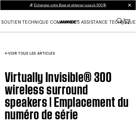
💰
Échangez votre Bose et obtenez jusqu’à 300 $!
clos
SOUTIEN TECHNIQUE
COMMANDES
ASSISTANCE TECHNIQUE
VOIR TOUS LES ARTICLES
Virtually Invisible® 300
wireless surround
speakers | Emplacement du
numéro de série