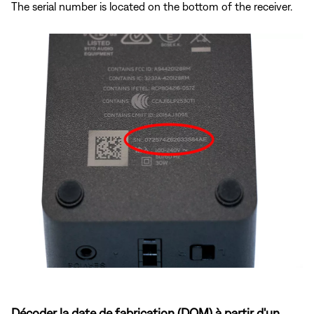
The serial number is located on the bottom of the receiver.
Décoder la date de fabrication (DOM) à partir d'un