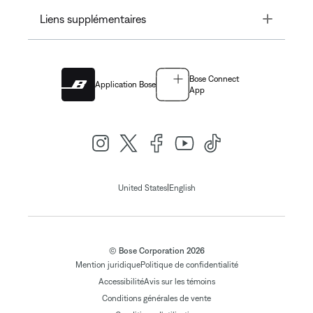
Toggle
Liens supplémentaires
Bose Connect
Application Bose
App
|
United States
English
© Bose Corporation 2026
Mention juridique
Politique de confidentialité
Accessibilité
Avis sur les témoins
Conditions générales de vente