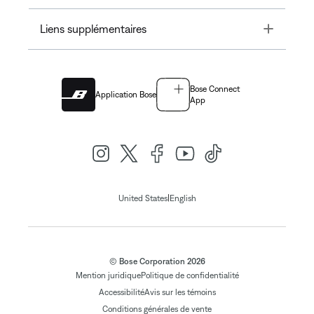
Toggle
Liens supplémentaires
Bose Connect
Application Bose
App
|
United States
English
© Bose Corporation 2026
Mention juridique
Politique de confidentialité
Accessibilité
Avis sur les témoins
Conditions générales de vente