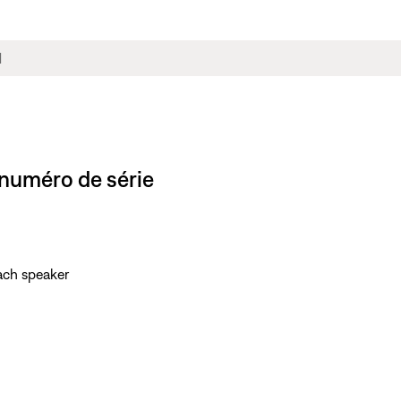
numéro de série
each speaker