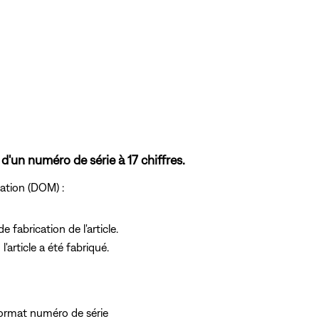
d'un numéro de série à 17 chiffres.
cation (DOM) :
e fabrication de l'article.
l'article a été fabriqué.
e format numéro de série