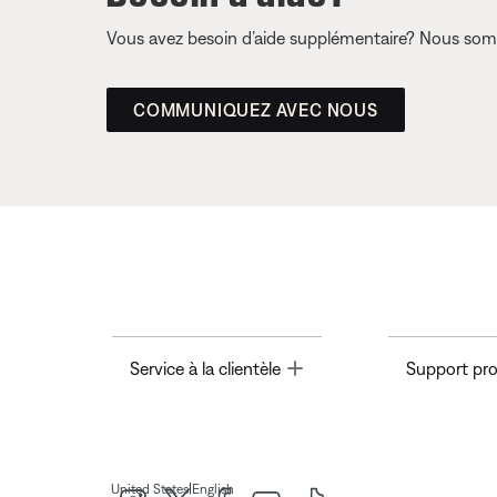
Vous avez besoin d’aide supplémentaire? Nous somm
COMMUNIQUEZ AVEC NOUS
Toggle
Service à la clientèle
Support pro
|
United States
English