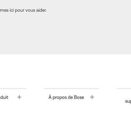
es ici pour vous aider.
Toggle
Toggle
duit
À propos de Bose
su