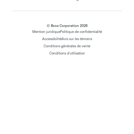
© Bose Corporation 2026
Mention juridique
Politique de confidentialité
Accessibilité
Avis sur les témoins
Conditions générales de vente
Conditions d'utilisation