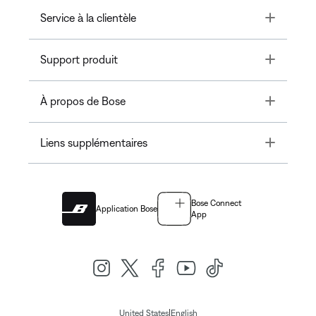
Toggle
Service à la clientèle
Toggle
Support produit
Toggle
À propos de Bose
Toggle
Liens supplémentaires
Bose Connect
Application Bose
App
|
United States
English