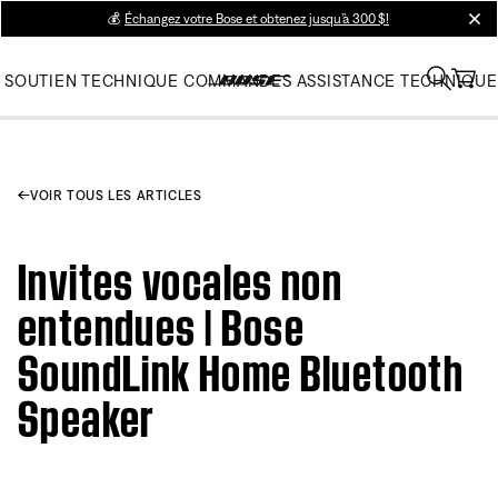
💰
Échangez votre Bose et obtenez jusqu’à 300 $!
clos
SOUTIEN TECHNIQUE
COMMANDES
ASSISTANCE TECHNIQUE
VOIR TOUS LES ARTICLES
Invites vocales non
entendues | Bose
SoundLink Home Bluetooth
Speaker