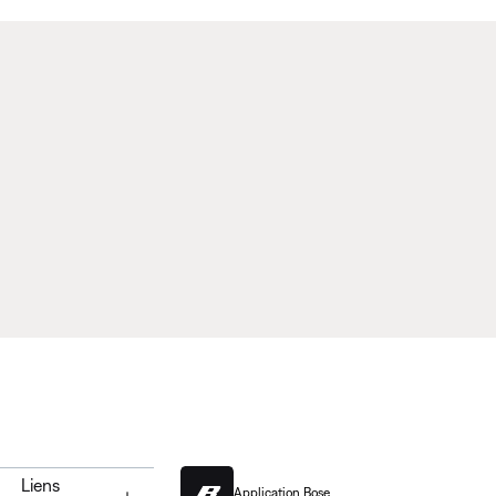
Liens
Application Bose