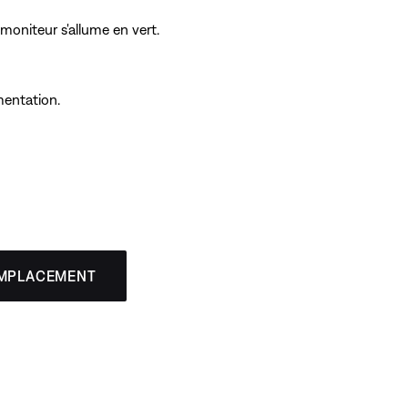
 moniteur s'allume en vert.
mentation.
EMPLACEMENT