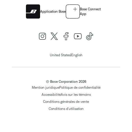
Bose Connect
Application Bose
App
|
United States
English
© Bose Corporation 2026
Mention juridique
Politique de confidentialité
Accessibilité
Avis sur les témoins
Conditions générales de vente
Conditions d'utilisation