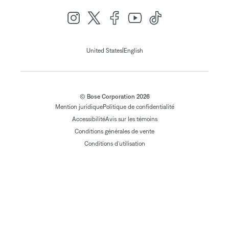
|
United States
English
© Bose Corporation 2026
Mention juridique
Politique de confidentialité
Accessibilité
Avis sur les témoins
Conditions générales de vente
Conditions d'utilisation