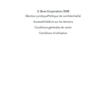
© Bose Corporation 2026
Mention juridique
Politique de confidentialité
Accessibilité
Avis sur les témoins
Conditions générales de vente
Conditions d'utilisation