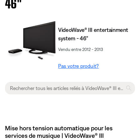
46''
VideoWave® III entertainment
system - 46"
Vendu entre 2012 - 2013
Pas votre produit?
Mise hors tension automatique pour les
services de musique | VideoWave® III