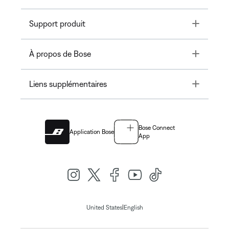
Toggle
Support produit
Toggle
À propos de Bose
Toggle
Liens supplémentaires
Bose Connect
Application Bose
App
|
United States
English