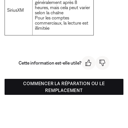
généralement après 8
heures, mais cela peut varier
SiriusXM
selon la chaîne
Pour les comptes
commerciaux, la lecture est
illimitée
Cette information est-elle utile?
COMMENCER LA RÉPARATION OU LE
REMPLACEMENT