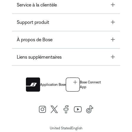
Toggle
Service à la clientèle
Toggle
Support produit
Toggle
À propos de Bose
Toggle
Liens supplémentaires
Bose Connect
Application Bose
App
|
United States
English