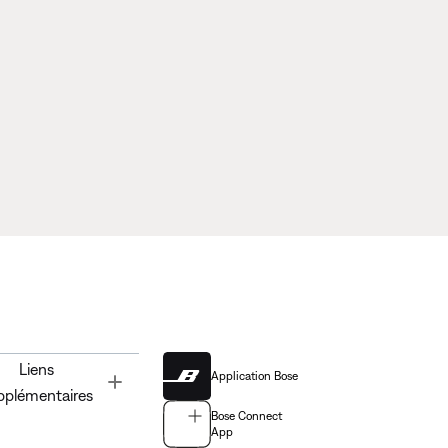
Liens
Application Bose
Toggle
pplémentaires
Bose Connect
App