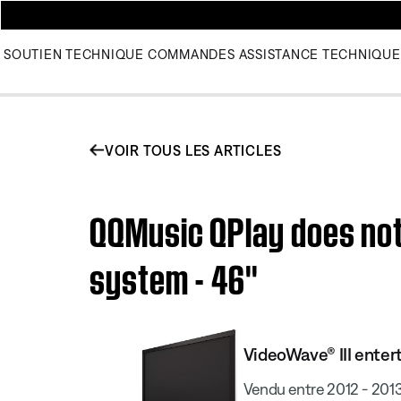
SOUTIEN TECHNIQUE
COMMANDES
ASSISTANCE TECHNIQUE
VOIR TOUS LES ARTICLES
QQMusic QPlay does not
system - 46''
VideoWave® III enter
Vendu entre 2012 - 201