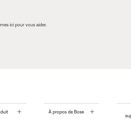
es ici pour vous aider.
Toggle
Toggle
duit
À propos de Bose
su