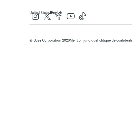
|
United States
English
© Bose Corporation 2026
Mention juridique
Politique de confidenti