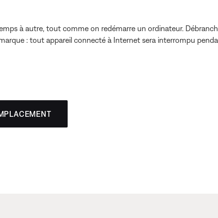
r de temps à autre, tout comme on redémarre un ordinateur. Débran
arque : tout appareil connecté à Internet sera interrompu pendant 
EMPLACEMENT