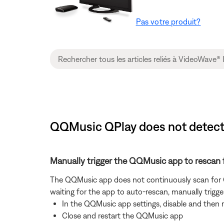
Pas votre produit?
QQMusic QPlay does not detect s
Manually trigger the QQMusic app to rescan 
The QQMusic app does not continuously scan for QP
waiting for the app to auto-rescan, manually trigge
In the QQMusic app settings, disable and then 
Close and restart the QQMusic app