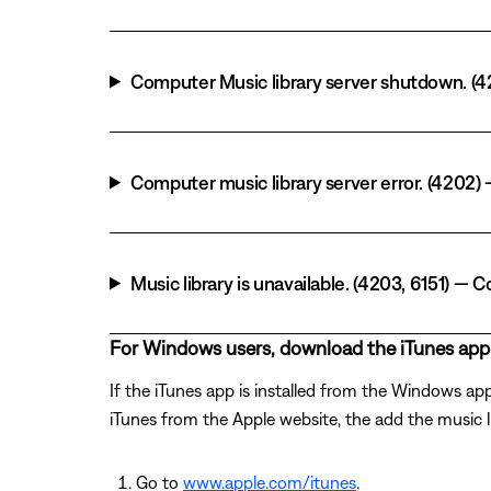
Computer Music library server shutdown. (42
Computer music library server error. (4202
Music library is unavailable. (4203, 6151) 
For Windows users, download the iTunes app
If the iTunes app is installed from the Windows ap
iTunes from the Apple website, the add the music li
Go to
www.apple.com/itunes
.