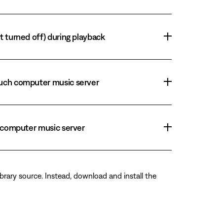
t turned off) during playback
Touch computer music server
h computer music server
brary source. Instead, download and install the