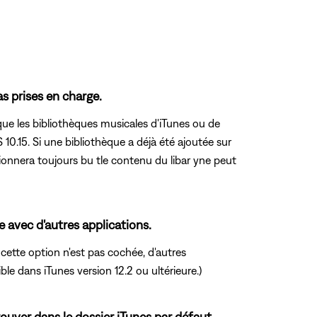
as prises en charge.
ue les bibliothèques musicales d'iTunes ou de
0.15. Si une bibliothèque a déjà été ajoutée sur
tionnera toujours bu tle contenu du libar yne peut
e avec d'autres applications.
i cette option n'est pas cochée, d'autres
e dans iTunes version 12.2 ou ultérieure.)
rouver dans le dossier iTunes par défaut.