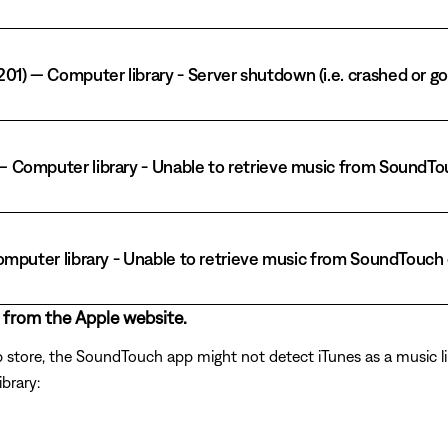
01) — Computer library - Server shutdown (i.e. crashed or go
) — Computer library - Unable to retrieve music from Sound
— Computer library - Unable to retrieve music from SoundTouc
 from the Apple website.
p store, the SoundTouch app might not detect iTunes as a music li
brary: