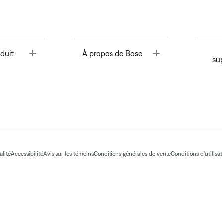
Toggle
Toggle
duit
À propos de Bose
su
alité
Accessibilité
Avis sur les témoins
Conditions générales de vente
Conditions d'utilisa