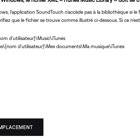
dows, l'application SoundTouch n'accède pas à la bibliothèque si le f
iez que le fichier se trouve comme illustré ci-dessous. Si ce n'est pa
nom d'utilisateur]\Music\iTunes
s\[nom d'utilisateur]\Mes documents\Ma musique\iTunes
EMPLACEMENT