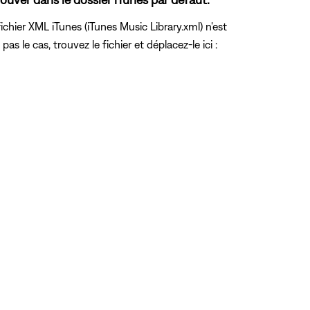
ichier XML iTunes (iTunes Music Library.xml) n'est
s le cas, trouvez le fichier et déplacez-le ici :