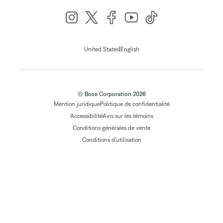
|
United States
English
© Bose Corporation 2026
Mention juridique
Politique de confidentialité
Accessibilité
Avis sur les témoins
Conditions générales de vente
Conditions d'utilisation