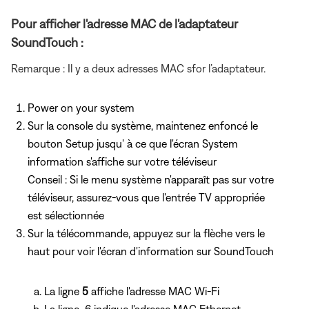
Pour afficher l'adresse MAC de l'adaptateur
SoundTouch :
Remarque : Il y a deux adresses MAC sfor l’adaptateur.
Power on your system
Sur la console du système, maintenez
enfoncé le
bouton Setup jusqu'
à ce que l'écran System
information s'affiche sur votre téléviseur
Conseil : Si le menu système n'apparaît pas sur votre
téléviseur, assurez-vous que l'entrée TV appropriée
est sélectionnée
Sur la télécommande, appuyez
sur la flèche vers le
haut pour voir
l'écran d'information sur SoundTouch
La ligne
5
affiche l'adresse MAC Wi-Fi
La ligne
6 indique l'adresse MAC Ethernet