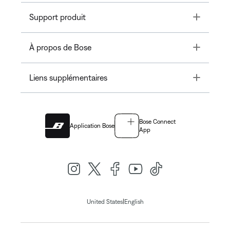
Toggle
Support produit
Toggle
À propos de Bose
Toggle
Liens supplémentaires
Bose Connect
Application Bose
App
|
United States
English