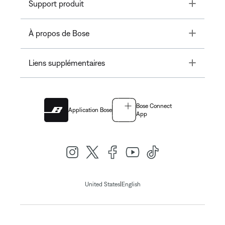
Toggle
Support produit
Toggle
À propos de Bose
Toggle
Liens supplémentaires
Bose Connect
Application Bose
App
|
United States
English