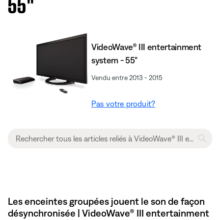
55''
VideoWave® III entertainment
system - 55"
Vendu entre 2013 - 2015
Pas votre produit?
Les enceintes groupées jouent le son de façon
désynchronisée | VideoWave® III entertainment