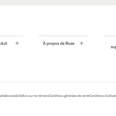
Toggle
Toggle
duit
À propos de Bose
su
alité
Accessibilité
Avis sur les témoins
Conditions générales de vente
Conditions d'utilisa