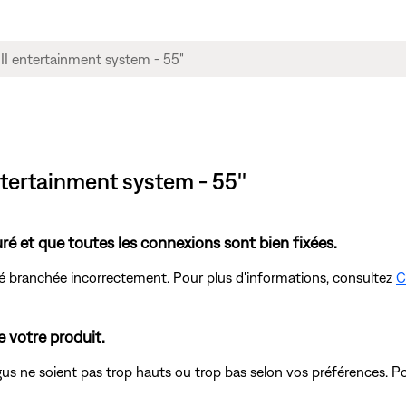
ntertainment system - 55''
ré et que toutes les connexions sont bien fixées.
té branchée incorrectement. Pour plus d'informations, consultez
C
e votre produit.
gus ne soient pas trop hauts ou trop bas selon vos préférences. P