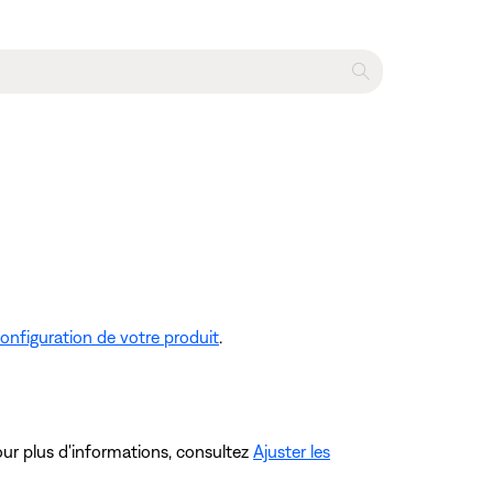
onfiguration de votre produit
.
our plus d'informations, consultez
Ajuster les