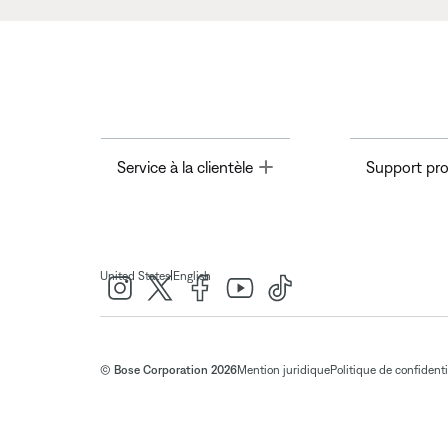
Toggle
Service à la clientèle
Support pro
|
United States
English
© Bose Corporation 2026
Mention juridique
Politique de confidenti