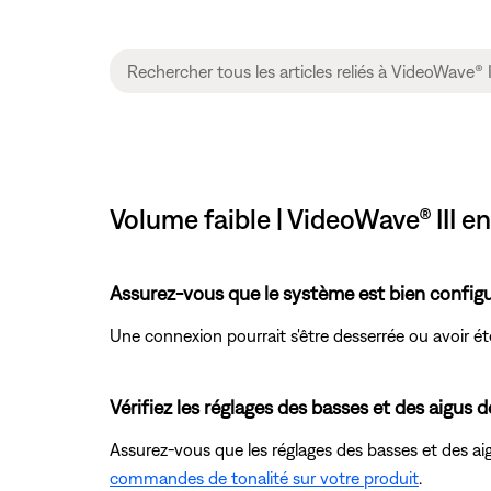
Volume faible | VideoWave® III e
Assurez-vous que le système est bien configu
Une connexion pourrait s'être desserrée ou avoir é
Vérifiez les réglages des basses et des aigus d
Assurez-vous que les réglages des basses et des ai
commandes de tonalité sur votre produit
.