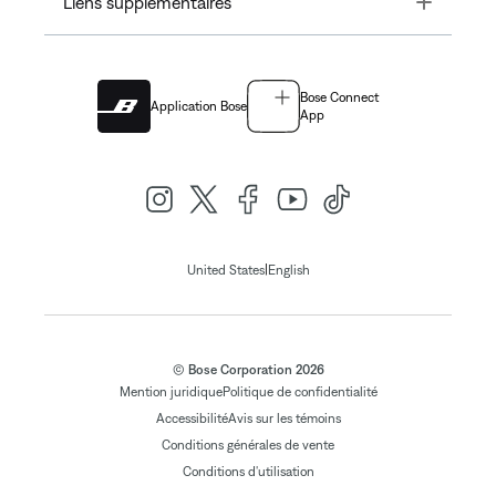
Liens supplémentaires
Bose Connect
Application Bose
App
|
United States
English
© Bose Corporation 2026
Mention juridique
Politique de confidentialité
Accessibilité
Avis sur les témoins
Conditions générales de vente
Conditions d'utilisation