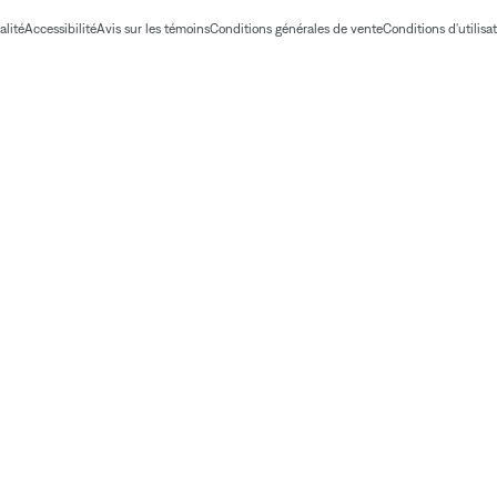
alité
Accessibilité
Avis sur les témoins
Conditions générales de vente
Conditions d'utilisa