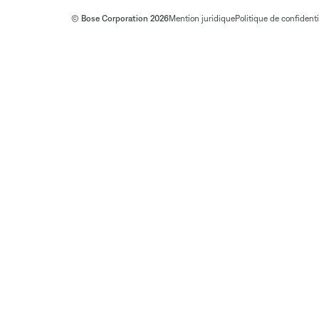
© Bose Corporation 2026
Mention juridique
Politique de confidenti