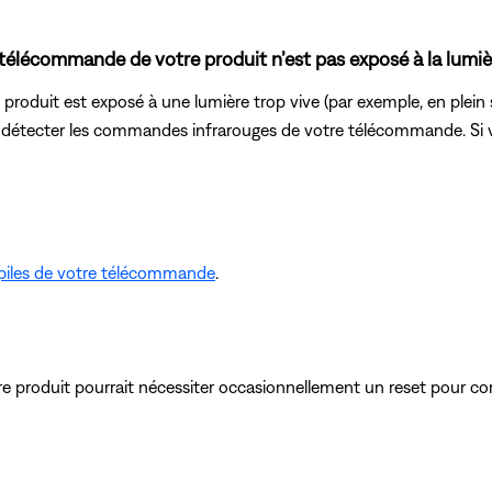
télécommande de votre produit n’est pas exposé à la lumièr
roduit est exposé à une lumière trop vive (par exemple, en plein so
 détecter les commandes infrarouges de votre télécommande. Si vo
piles de votre télécommande
.
produit pourrait nécessiter occasionnellement un reset pour cor