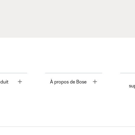
Toggle
Toggle
duit
À propos de Bose
su