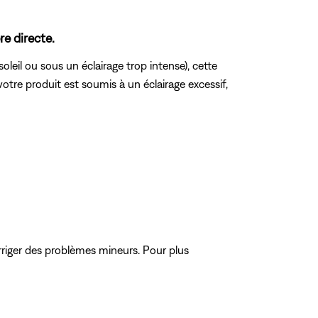
e directe.
leil ou sous un éclairage trop intense), cette
tre produit est soumis à un éclairage excessif,
riger des problèmes mineurs. Pour plus