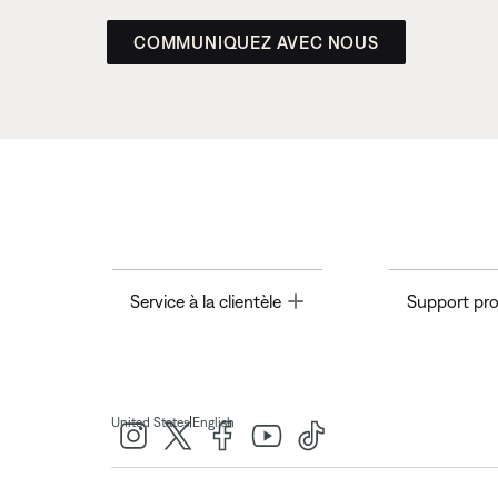
COMMUNIQUEZ AVEC NOUS
Toggle
Service à la clientèle
Support pro
|
United States
English