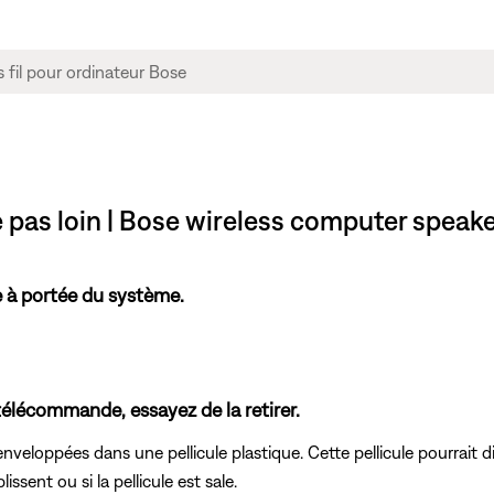
pas loin | Bose wireless computer speak
 à portée du système.
a télécommande, essayez de la retirer.
eloppées dans une pellicule plastique. Cette pellicule pourrait 
ssent ou si la pellicule est sale.