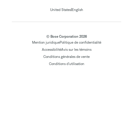
|
United States
English
© Bose Corporation 2026
Mention juridique
Politique de confidentialité
Accessibilité
Avis sur les témoins
Conditions générales de vente
Conditions d'utilisation