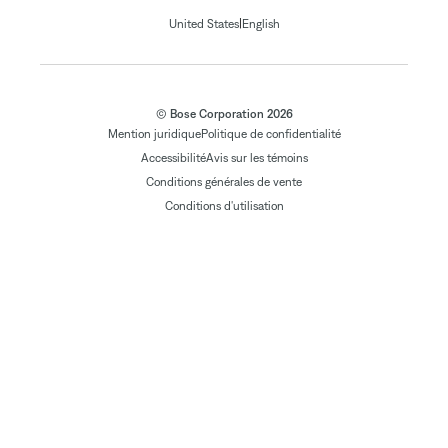
|
United States
English
© Bose Corporation 2026
Mention juridique
Politique de confidentialité
Accessibilité
Avis sur les témoins
Conditions générales de vente
Conditions d'utilisation