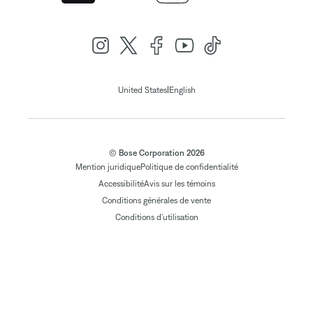
|
United States
English
© Bose Corporation 2026
Mention juridique
Politique de confidentialité
Accessibilité
Avis sur les témoins
Conditions générales de vente
Conditions d'utilisation