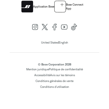
Bose Connect
Application Bose
App
|
United States
English
© Bose Corporation 2026
Mention juridique
Politique de confidentialité
Accessibilité
Avis sur les témoins
Conditions générales de vente
Conditions d'utilisation