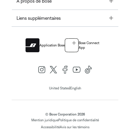
Toggle
À propos de Bose
Toggle
Liens supplémentaires
Bose Connect
Application Bose
App
|
United States
English
© Bose Corporation 2026
Mention juridique
Politique de confidentialité
Accessibilité
Avis sur les témoins