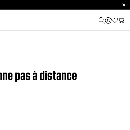
clos
nne pas à distance