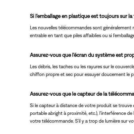
Si l'emballage en plastique est toujours sur l
Les nouvelles télécommandes sont généralement rec
entrable en tant que piles affaiblies ou si l’emballag
Assurez-vous que l'écran du système est prop
Les débris, les taches ou les rayures sur le couver
chiffon propre et sec pour essuyer doucement le pr
Assurez-vous que le capteur de la télécommand
Si le capteur à distance de votre produit se trouve 
portable abright à proximité, etc.), l'interférence d
votre télécommande. S'il y a trop de lumière sur vot