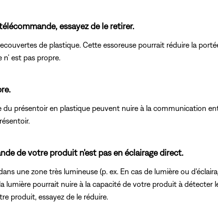
a télécommande, essayez de le retirer.
ouvertes de plastique. Cette essoreuse pourrait réduire la porté
e n’ est pas propre.
re.
cle du présentoir en plastique peuvent nuire à la communication en
ésentoir.
e de votre produit n'est pas en éclairage direct.
dans une zone très lumineuse (p. ex. En cas de lumière ou d'éclaira
e la lumière pourrait nuire à la capacité de votre produit à détecter
re produit, essayez de le réduire.