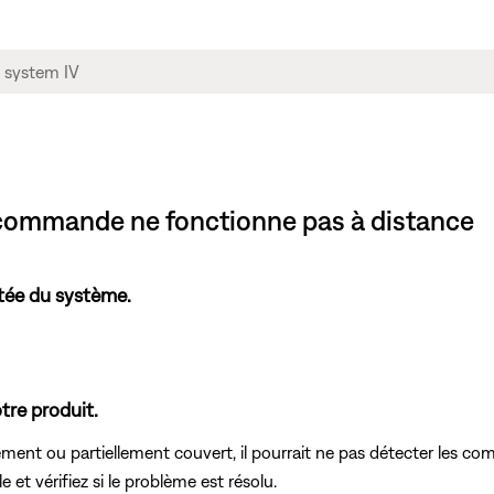
écommande ne fonctionne pas à distance
tée du système.
tre produit.
èrement ou partiellement couvert, il pourrait ne pas détecter les
 et vérifiez si le problème est résolu.