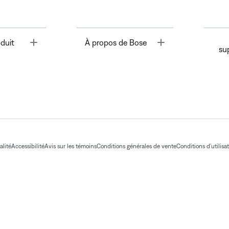
Toggle
Toggle
duit
À propos de Bose
su
alité
Accessibilité
Avis sur les témoins
Conditions générales de vente
Conditions d'utilisa