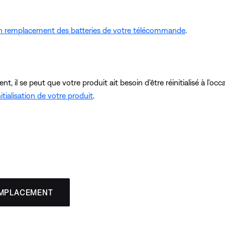
ion remplacement des batteries de votre télécommande
.
, il se peut que votre produit ait besoin d'être réinitialisé à l'o
itialisation de votre produit
.
EMPLACEMENT