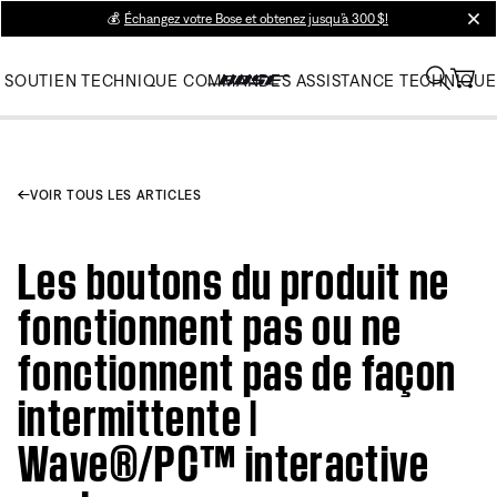
💰
Échangez votre Bose et obtenez jusqu’à 300 $!
clos
SOUTIEN TECHNIQUE
COMMANDES
ASSISTANCE TECHNIQUE
VOIR TOUS LES ARTICLES
Les boutons du produit ne
fonctionnent pas ou ne
fonctionnent pas de façon
intermittente |
Wave®/PC™ interactive