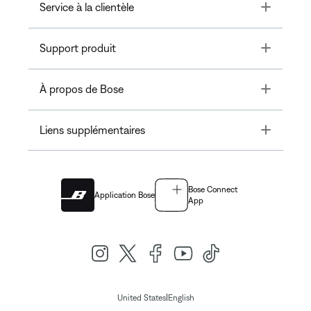
Toggle
Service à la clientèle
Toggle
Support produit
Toggle
À propos de Bose
Toggle
Liens supplémentaires
Bose Connect
Application Bose
App
|
United States
English