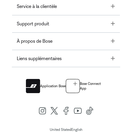
Toggle
Service à la clientèle
Toggle
Support produit
Toggle
À propos de Bose
Toggle
Liens supplémentaires
Bose Connect
Application Bose
App
|
United States
English