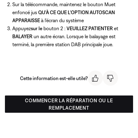
Sur la télécommande, maintenez
le bouton Muet
enfoncé jus
QU'À CE QUE L'OPTION AUTOSCAN
APPARAISSE
à l'écran du système
Appuyez
sur le
bouton 2 :
VEUILLEZ PATIENTER
et
BALAYER
un autre écran. Lorsque le balayage est
terminé, la première station DAB principale joue.
Cette information est-elle utile?
COMMENCER LA RÉPARATION OU LE
REMPLACEMENT