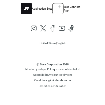
Bose Connect
Application Bose
App
|
United States
English
© Bose Corporation 2026
Mention juridique
Politique de confidentialité
Accessibilité
Avis sur les témoins
Conditions générales de vente
Conditions d'utilisation