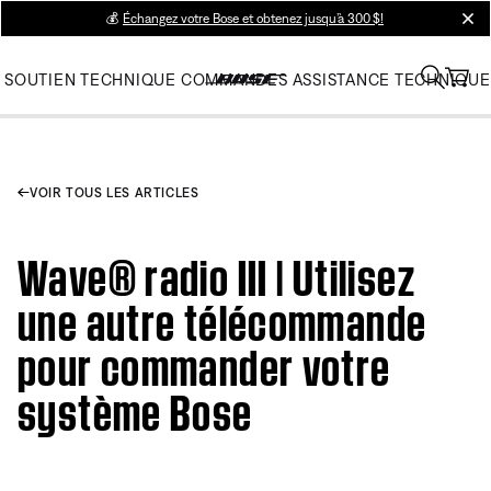
💰
Échangez votre Bose et obtenez jusqu’à 300 $!
clos
SOUTIEN TECHNIQUE
COMMANDES
ASSISTANCE TECHNIQUE
VOIR TOUS LES ARTICLES
Wave® radio III | Utilisez
une autre télécommande
pour commander votre
système Bose