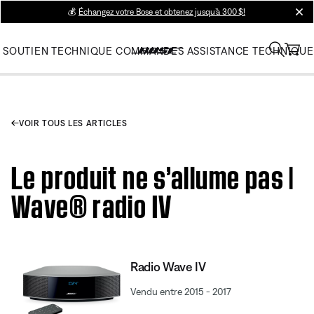
💰
Échangez votre Bose et obtenez jusqu’à 300 $!
clos
SOUTIEN TECHNIQUE
COMMANDES
ASSISTANCE TECHNIQUE
VOIR TOUS LES ARTICLES
Le produit ne s’allume pas |
Wave® radio IV
Radio Wave IV
Vendu entre 2015 - 2017