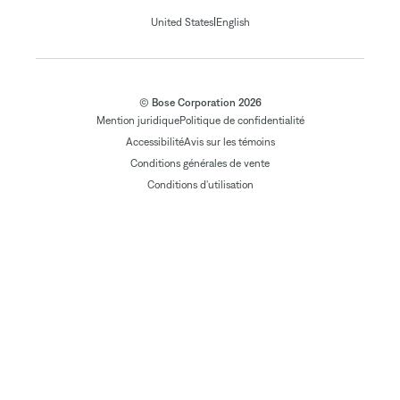
|
United States
English
© Bose Corporation 2026
Mention juridique
Politique de confidentialité
Accessibilité
Avis sur les témoins
Conditions générales de vente
Conditions d'utilisation