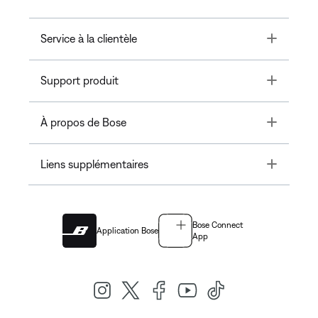
Toggle
Service à la clientèle
Toggle
Support produit
Toggle
À propos de Bose
Toggle
Liens supplémentaires
Bose Connect
Application Bose
App